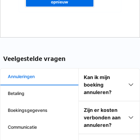
opnieuw
Veelgestelde vragen
Annuleringen
Kan ik mijn
boeking
annuleren?
Betaling
Zijn er kosten
Boekingsgegevens
verbonden aan
annuleren?
Communicatie