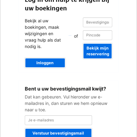
uw boekingen
Bevestigingsnummer
Bevestigingsnummer
Bekijk al uw
boekingen, maak
wijzigingen en
of
vraag hulp als dat
nodig is.
Bekijk mijn
reservering
Inloggen
Je
Bent u uw bevestigingsmail kwijt?
e-
mailadres
Dat kan gebeuren. Vul hieronder uw e-
mailadres in, dan sturen we hem opnieuw
naar u toe.
Verstuur bevestigingsmail