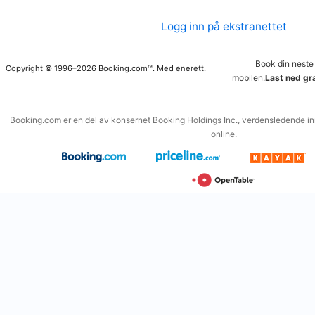
Logg inn på ekstranettet
Book din neste
Copyright © 1996–2026 Booking.com™. Med enerett.
mobilen.
Last ned gr
Booking.com er en del av konsernet Booking Holdings Inc., verdensledende inn
online.