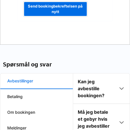
Send bookingbekreftelsen på
nytt
Spørsmål og svar
Avbestillinger
Kan jeg
avbestille
bookingen?
Betaling
Må jeg betale
Om bookingen
et gebyr hvis
jeg avbestiller
Meldinger