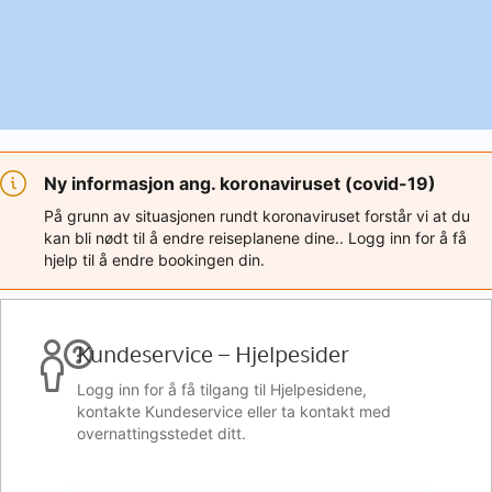
Ny informasjon ang. koronaviruset (covid-19)
På grunn av situasjonen rundt koronaviruset forstår vi at du
kan bli nødt til å endre reiseplanene dine.. Logg inn for å få
hjelp til å endre bookingen din.
Kundeservice – Hjelpesider
Logg inn for å få tilgang til Hjelpesidene,
kontakte Kundeservice eller ta kontakt med
overnattingsstedet ditt.