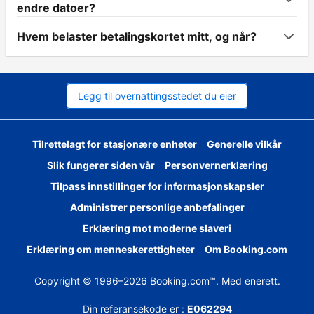
endre datoer?
Hvem belaster betalingskortet mitt, og når?
Legg til overnattingsstedet du eier
Tilrettelagt for stasjonære enheter
Generelle vilkår
Slik fungerer siden vår
Personvernerklæring
Tilpass innstillinger for informasjonskapsler
Administrer personlige anbefalinger
Erklæring mot moderne slaveri
Erklæring om menneskerettigheter
Om Booking.com
Copyright © 1996–2026 Booking.com™. Med enerett.
Din referansekode er :
E062294