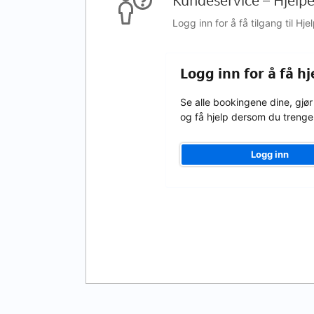
Kundeservice – Hjelpe
Logg inn for å få tilgang til H
Logg inn for å få 
Se alle bookingene dine, gjør
og få hjelp dersom du trenge
Logg inn