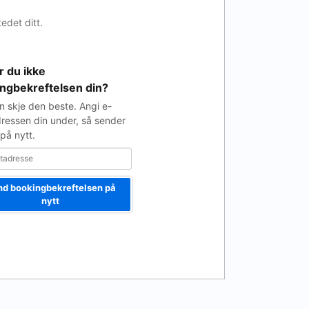
edet ditt.
r du ikke
e
ngbekreftelsen din?
n skje den beste. Angi e-
ressen din under, så sender
på nytt.
d bookingbekreftelsen på
nytt