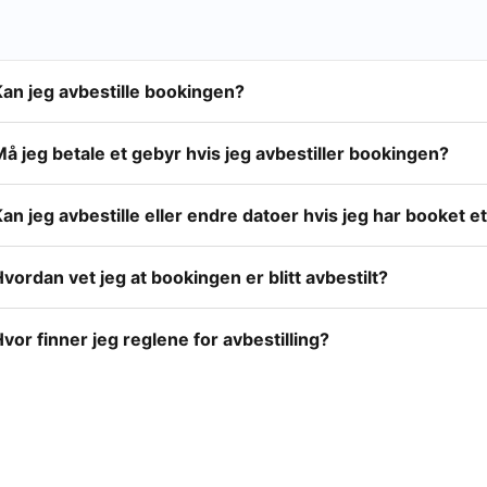
Kan jeg avbestille bookingen?
å jeg betale et gebyr hvis jeg avbestiller bookingen?
an jeg avbestille eller endre datoer hvis jeg har booket e
vordan vet jeg at bookingen er blitt avbestilt?
vor finner jeg reglene for avbestilling?