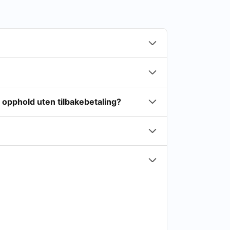
t opphold uten tilbakebetaling?