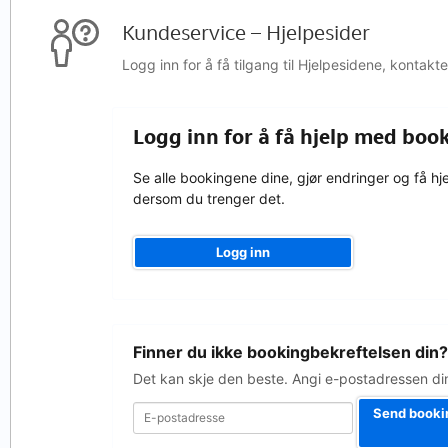
Kundeservice – Hjelpesider
Logg inn for å få tilgang til Hjelpesidene, kontak
Logg inn for å få hjelp med boo
Se alle bookingene dine, gjør endringer og få hj
dersom du trenger det.
Logg inn
E-
Finner du ikke bookingbekreftelsen din
postadresse
Det kan skje den beste. Angi e-postadressen din
Send booki