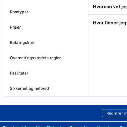
Hvordan vet jeg
Romtyper
Hvor finner jeg
Priser
Betalingskort
Overnattingsstedets regler
Fasiliteter
Sikkerhet og nettvett
Registrer o