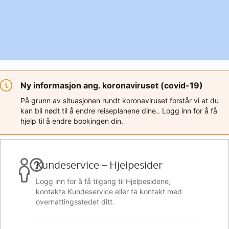
Ny informasjon ang. koronaviruset (covid-19)
På grunn av situasjonen rundt koronaviruset forstår vi at du
kan bli nødt til å endre reiseplanene dine.. Logg inn for å få
hjelp til å endre bookingen din.
Kundeservice – Hjelpesider
Logg inn for å få tilgang til Hjelpesidene,
kontakte Kundeservice eller ta kontakt med
overnattingsstedet ditt.