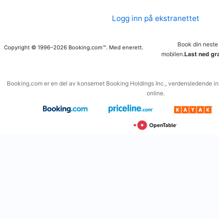
Logg inn på ekstranettet
Book din neste
Copyright © 1996–2026 Booking.com™. Med enerett.
mobilen.
Last ned gr
Booking.com er en del av konsernet Booking Holdings Inc., verdensledende inn
online.