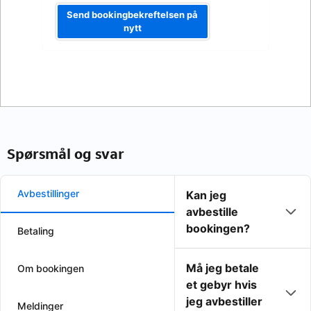
Send bookingbekreftelsen på
nytt
Spørsmål og svar
Avbestillinger
Kan jeg
avbestille
bookingen?
Betaling
Må jeg betale
Om bookingen
et gebyr hvis
jeg avbestiller
Meldinger