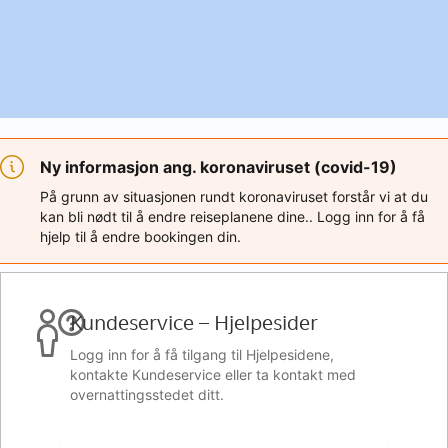
Ny informasjon ang. koronaviruset (covid-19)
På grunn av situasjonen rundt koronaviruset forstår vi at du
kan bli nødt til å endre reiseplanene dine.. Logg inn for å få
hjelp til å endre bookingen din.
Kundeservice – Hjelpesider
Logg inn for å få tilgang til Hjelpesidene,
kontakte Kundeservice eller ta kontakt med
overnattingsstedet ditt.