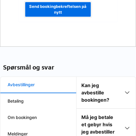
Send bookingbekreftelsen på
nytt
Spørsmål og svar
Avbestillinger
Kan jeg
avbestille
bookingen?
Betaling
Må jeg betale
Om bookingen
et gebyr hvis
jeg avbestiller
Meldinger