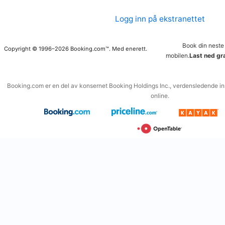
Logg inn på ekstranettet
Book din neste
Copyright © 1996–2026 Booking.com™. Med enerett.
mobilen.
Last ned gr
Booking.com er en del av konsernet Booking Holdings Inc., verdensledende inn
online.