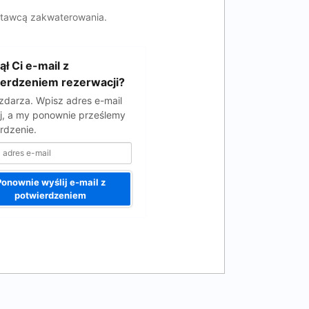
ostawcą zakwaterowania.
ął Ci e-mail z
erdzeniem rezerwacji?
 zdarza. Wpisz adres e-mail
j, a my ponownie prześlemy
rdzenie.
Ponownie wyślij e-mail z
potwierdzeniem