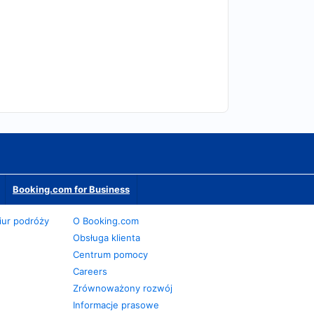
Booking.com for Business
iur podróży
O Booking.com
Obsługa klienta
Centrum pomocy
Careers
Zrównoważony rozwój
Informacje prasowe