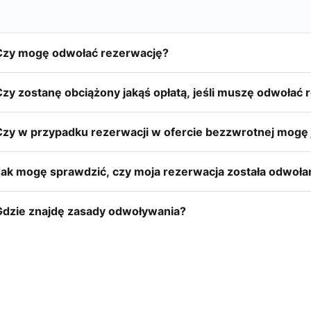
Czy mogę odwołać rezerwację?
Czy zostanę obciążony jakąś opłatą, jeśli muszę odwołać
Czy w przypadku rezerwacji w ofercie bezzwrotnej mogę j
Jak mogę sprawdzić, czy moja rezerwacja została odwoła
Gdzie znajdę zasady odwoływania?