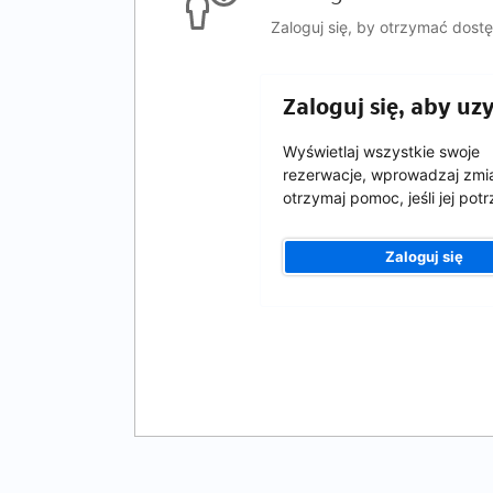
Zaloguj się, by otrzymać dost
Zaloguj się, aby u
Wyświetlaj wszystkie swoje
rezerwacje, wprowadzaj zmia
otrzymaj pomoc, jeśli jej pot
Zaloguj się