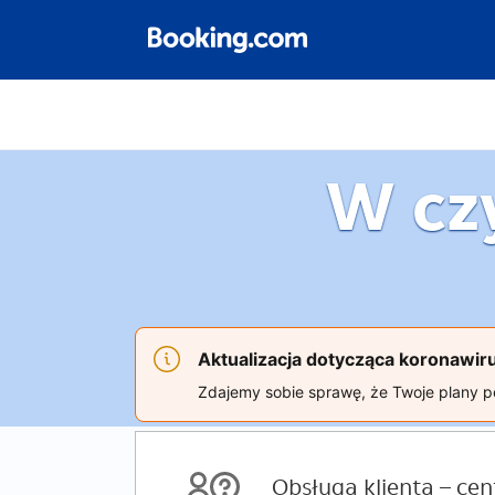
W cz
Aktualizacja dotycząca koronawi
Zdajemy sobie sprawę, że Twoje plany p
Obsługa klienta – c