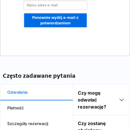
Ponownie wyślij e-mail z
potwierdzeniem
Często zadawane pytania
Odwołania
Czy mogę
odwołać
rezerwację?
Płatność
Czy zostanę
Szczegóły rezerwacji