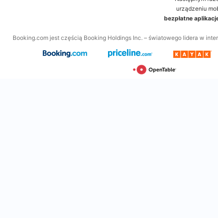
urządzeniu mo
bezpłatne aplikac
Booking.com jest częścią Booking Holdings Inc. – światowego lidera w inte