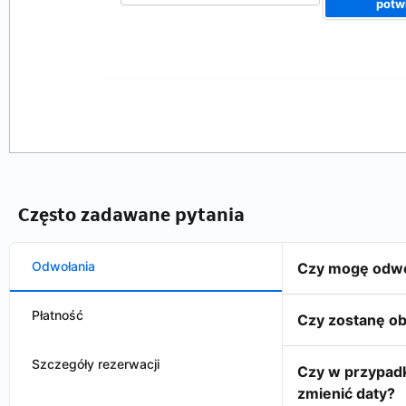
potw
Często zadawane pytania
Odwołania
Czy mogę odwo
Płatność
Czy zostanę ob
Szczegóły rezerwacji
Czy w przypadk
zmienić daty?