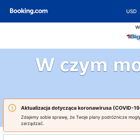
USD
Wybie
We
W czym m
Aktualizacja dotycząca koronawirusa (COVID-19
Zdajemy sobie sprawę, że Twoje plany podróżnicze mogły
zarządzać.