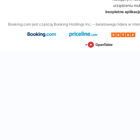
urządzeniu mo
bezpłatne aplikac
Booking.com jest częścią Booking Holdings Inc. – światowego lidera w inte