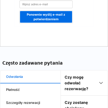
Ponownie wyślij e-mail z
potwierdzeniem
Często zadawane pytania
Odwołania
Czy mogę
odwołać
rezerwację?
Płatność
Czy zostanę
Szczegóły rezerwacji