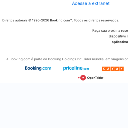
Acesse a extranet
Direitos autorais © 1996–2026 Booking.com™. Todos os direitos reservados.
Faça sua próxima res
dispositivo 
aplicativ
A Booking.com é parte da Booking Holdings Inc., líder mundial em viagens on