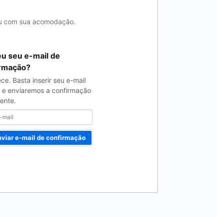
 ou com sua acomodação.
u seu e-mail de
irmação?
ce. Basta inserir seu e-mail
 e enviaremos a confirmação
ente.
viar e-mail de confirmação