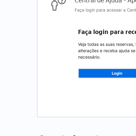
Central de Ajuda - Ap
Faça login para acessar a Cen
Faça login para rec
Veja todas as suas reservas,
alterações e receba ajuda se
necessário.
Login