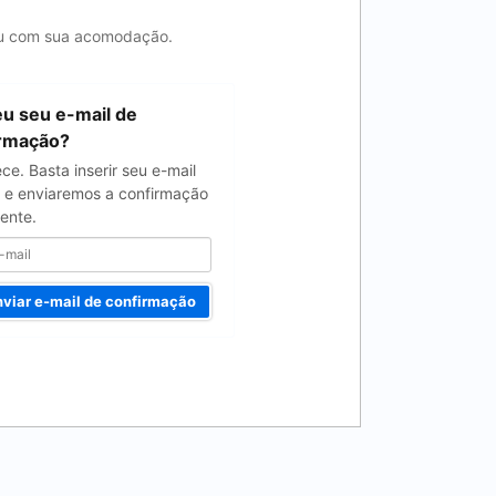
 ou com sua acomodação.
u seu e-mail de
irmação?
ce. Basta inserir seu e-mail
 e enviaremos a confirmação
ente.
viar e-mail de confirmação