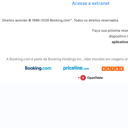
Acesse a extranet
Direitos autorais © 1996–2026 Booking.com™. Todos os direitos reservados.
Faça sua próxima res
dispositivo 
aplicativ
A Booking.com é parte da Booking Holdings Inc., líder mundial em viagens on