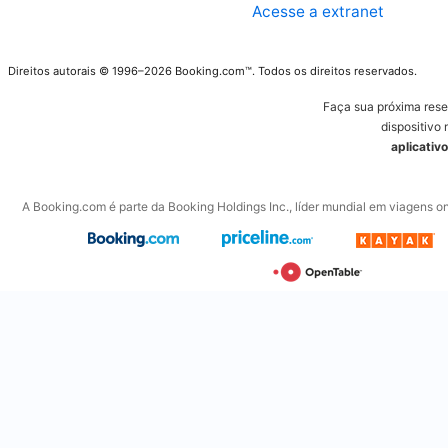
Acesse a extranet
Direitos autorais © 1996–2026 Booking.com™. Todos os direitos reservados.
Faça sua próxima res
dispositivo 
aplicativ
A Booking.com é parte da Booking Holdings Inc., líder mundial em viagens on