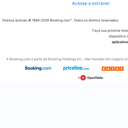
Acesse a extranet
Direitos autorais © 1996–2026 Booking.com™. Todos os direitos reservados.
Faça sua próxima res
dispositivo 
aplicativ
A Booking.com é parte da Booking Holdings Inc., líder mundial em viagens on