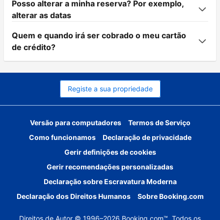
Posso alterar a minha reserva? Por exemplo,
alterar as datas
Quem e quando irá ser cobrado o meu cartão
de crédito?
Registe a sua propriedade
Versão para computadores
Termos de Serviço
Como funcionamos
Declaração de privacidade
Gerir definições de cookies
Gerir recomendações personalizadas
Declaração sobre Escravatura Moderna
Declaração dos Direitos Humanos
Sobre Booking.com
Direitos de Autor © 1996–2026 Booking.com™. Todos os