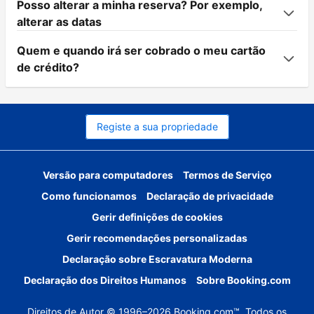
Posso alterar a minha reserva? Por exemplo,
alterar as datas
Quem e quando irá ser cobrado o meu cartão
de crédito?
Registe a sua propriedade
Versão para computadores
Termos de Serviço
Como funcionamos
Declaração de privacidade
Gerir definições de cookies
Gerir recomendações personalizadas
Declaração sobre Escravatura Moderna
Declaração dos Direitos Humanos
Sobre Booking.com
Direitos de Autor © 1996–2026 Booking.com™. Todos os