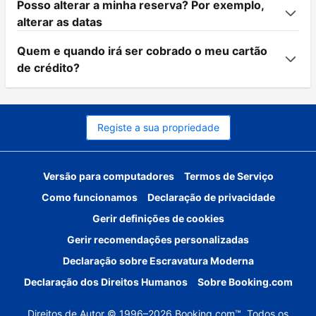
Posso alterar a minha reserva? Por exemplo,
alterar as datas
Quem e quando irá ser cobrado o meu cartão
de crédito?
Registe a sua propriedade
Versão para computadores
Termos de Serviço
Como funcionamos
Declaração de privacidade
Gerir definições de cookies
Gerir recomendações personalizadas
Declaração sobre Escravatura Moderna
Declaração dos Direitos Humanos
Sobre Booking.com
Direitos de Autor © 1996–2026 Booking.com™. Todos os