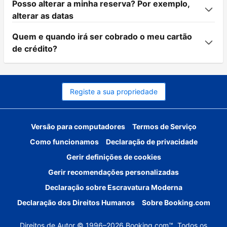
Posso alterar a minha reserva? Por exemplo,
alterar as datas
Quem e quando irá ser cobrado o meu cartão
de crédito?
Registe a sua propriedade
Versão para computadores
Termos de Serviço
Como funcionamos
Declaração de privacidade
Gerir definições de cookies
Gerir recomendações personalizadas
Declaração sobre Escravatura Moderna
Declaração dos Direitos Humanos
Sobre Booking.com
Direitos de Autor © 1996–2026 Booking.com™. Todos os