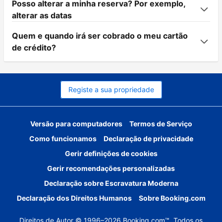
Posso alterar a minha reserva? Por exemplo,
alterar as datas
Quem e quando irá ser cobrado o meu cartão
de crédito?
Registe a sua propriedade
Versão para computadores
Termos de Serviço
Como funcionamos
Declaração de privacidade
Gerir definições de cookies
Gerir recomendações personalizadas
Declaração sobre Escravatura Moderna
Declaração dos Direitos Humanos
Sobre Booking.com
Direitos de Autor © 1996–2026 Booking.com™. Todos os