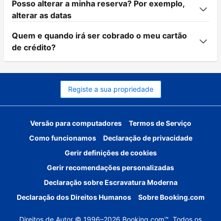
Posso alterar a minha reserva? Por exemplo,
alterar as datas
Quem e quando irá ser cobrado o meu cartão
de crédito?
Registe a sua propriedade
Versão para computadores
Termos de Serviço
Como funcionamos
Declaração de privacidade
Gerir definições de cookies
Gerir recomendações personalizadas
Declaração sobre Escravatura Moderna
Declaração dos Direitos Humanos
Sobre Booking.com
Direitos de Autor © 1996–2026 Booking.com™. Todos os