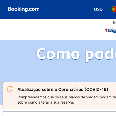
USD
Escolha a 
Es
E
Como pod
Atualização sobre o Coronavírus (COVID-19)
Compreendemos que os seus planos de viagem podem ter si
sobre como alterar a sua reserva.