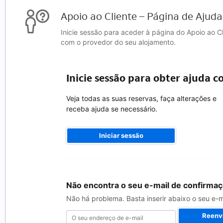
Apoio ao Cliente – Página de Ajuda
Inicie sessão para aceder à página do Apoio ao C
com o provedor do seu alojamento.
Inicie sessão para obter ajuda c
Veja todas as suas reservas, faça alterações e
receba ajuda se necessário.
Iniciar sessão
O
Não encontra o seu e-mail de confirma
seu
endereço
Não há problema. Basta inserir abaixo o seu e-
de
e-
Reenvi