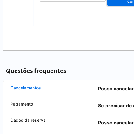
co
mail
Questões frequentes
Cancelamentos
Posso cancelar
Pagamento
Se precisar de
Dados da reserva
Posso cancelar