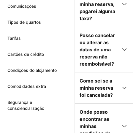
minha reserva,
Comunicações
pagarei alguma
taxa?
Tipos de quartos
Posso cancelar
Tarifas
ou alterar as
datas de uma
Cartões de crédito
reserva não
reembolsável?
Condições do alojamento
Como sei se a
Comodidades extra
minha reserva
foi cancelada?
Segurança e
consciencialização
Onde posso
encontrar as
minhas