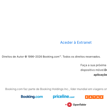
Aceder à Extranet
Direitos de Autor © 1996–2026 Booking.com™. Todos os direitos reservados.
Faça a sua próxima
dispositivo móvel.
D
aplicaçõe
Booking.com faz parte de Booking Holdings Inc., líder mundial em viagens on