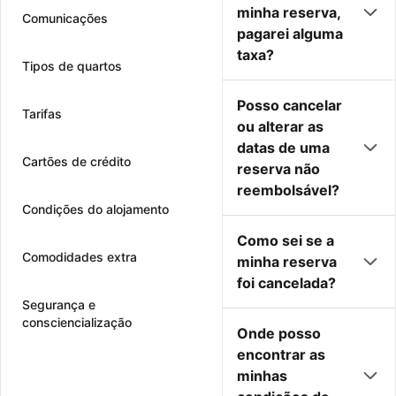
minha reserva,
Comunicações
pagarei alguma
taxa?
Tipos de quartos
Posso cancelar
Tarifas
ou alterar as
datas de uma
Cartões de crédito
reserva não
reembolsável?
Condições do alojamento
Como sei se a
Comodidades extra
minha reserva
foi cancelada?
Segurança e
consciencialização
Onde posso
encontrar as
minhas