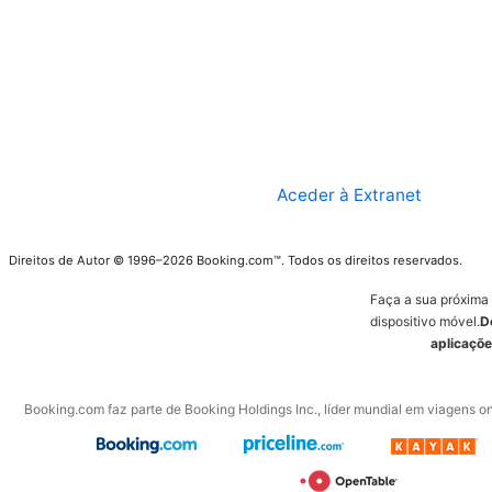
Aceder à Extranet
Direitos de Autor © 1996–2026 Booking.com™. Todos os direitos reservados.
Faça a sua próxima
dispositivo móvel.
D
aplicaçõe
Booking.com faz parte de Booking Holdings Inc., líder mundial em viagens on