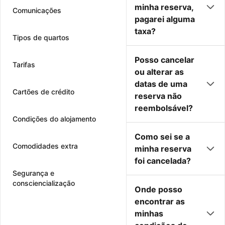
minha reserva,
Comunicações
pagarei alguma
taxa?
Tipos de quartos
Posso cancelar
Tarifas
ou alterar as
datas de uma
Cartões de crédito
reserva não
reembolsável?
Condições do alojamento
Como sei se a
Comodidades extra
minha reserva
foi cancelada?
Segurança e
consciencialização
Onde posso
encontrar as
minhas