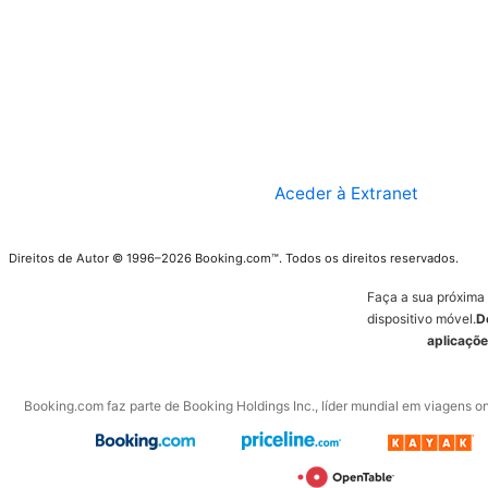
Aceder à Extranet
Direitos de Autor © 1996–2026 Booking.com™. Todos os direitos reservados.
Faça a sua próxima
dispositivo móvel.
D
aplicaçõe
Booking.com faz parte de Booking Holdings Inc., líder mundial em viagens on