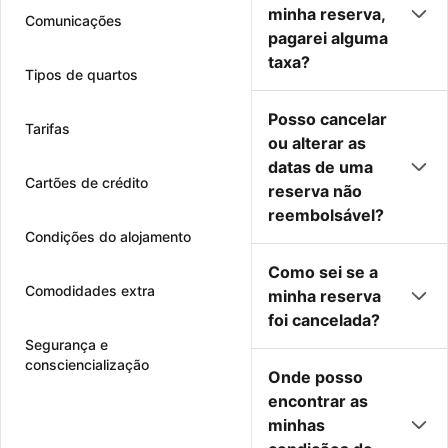
minha reserva,
Comunicações
pagarei alguma
taxa?
Tipos de quartos
Posso cancelar
Tarifas
ou alterar as
datas de uma
Cartões de crédito
reserva não
reembolsável?
Condições do alojamento
Como sei se a
Comodidades extra
minha reserva
foi cancelada?
Segurança e
consciencialização
Onde posso
encontrar as
minhas