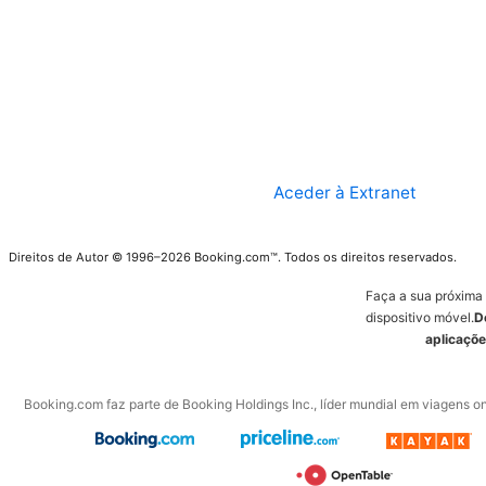
Aceder à Extranet
Direitos de Autor © 1996–2026 Booking.com™. Todos os direitos reservados.
Faça a sua próxima
dispositivo móvel.
D
aplicaçõe
Booking.com faz parte de Booking Holdings Inc., líder mundial em viagens on