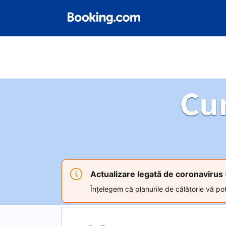
Cu
Actualizare legată de coronaviru
Înțelegem că planurile de călătorie vă pot