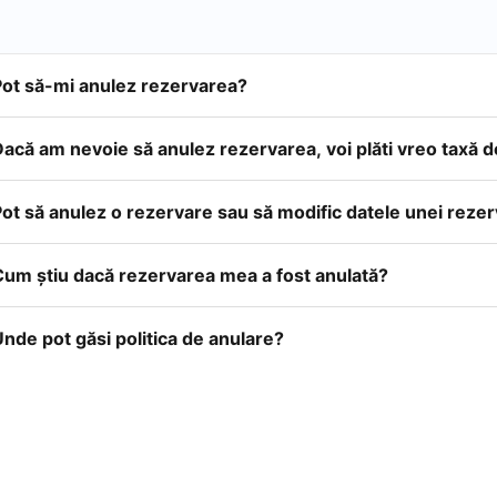
Pot să-mi anulez rezervarea?
acă am nevoie să anulez rezervarea, voi plăti vreo taxă 
ot să anulez o rezervare sau să modific datele unei reze
Cum ştiu dacă rezervarea mea a fost anulată?
nde pot găsi politica de anulare?