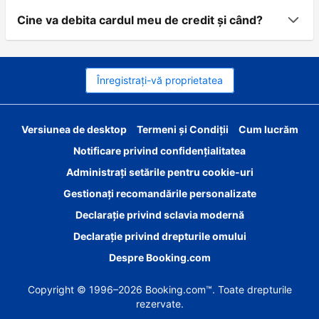
Cine va debita cardul meu de credit şi când?
Înregistrați-vă proprietatea
Versiunea de desktop
Termeni și Condiții
Cum lucrăm
Notificare privind confidențialitatea
Administrați setările pentru cookie-uri
Gestionați recomandările personalizate
Declarație privind sclavia modernă
Declarație privind drepturile omului
Despre Booking.com
Copyright © 1996–2026 Booking.com™. Toate drepturile
rezervate.