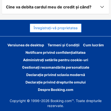
Cine va debita cardul meu de credit şi când?
Înregistrați-vă proprietatea
Versiunea de desktop
Termeni și Condiții
Cum lucrăm
Notificare privind confidențialitatea
Administrați setările pentru cookie-uri
Gestionați recomandările personalizate
Declarație privind sclavia modernă
Declarație privind drepturile omului
Despre Booking.com
Copyright © 1996–2026 Booking.com™. Toate drepturile
rezervate.