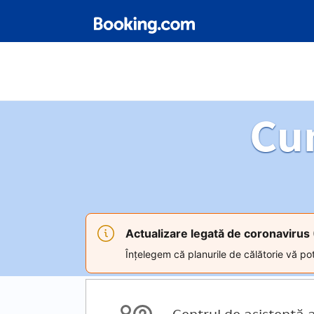
Cu
Actualizare legată de coronaviru
Înțelegem că planurile de călătorie vă pot