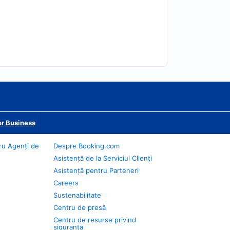
r Business
ru Agenți de
Despre Booking.com
Asistență de la Serviciul Clienți
Asistență pentru Parteneri
Careers
Sustenabilitate
Centru de presă
Centru de resurse privind
siguranța