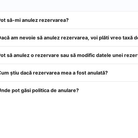
Pot să-mi anulez rezervarea?
acă am nevoie să anulez rezervarea, voi plăti vreo taxă 
ot să anulez o rezervare sau să modific datele unei reze
Cum ştiu dacă rezervarea mea a fost anulată?
nde pot găsi politica de anulare?