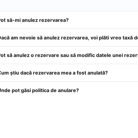
Pot să-mi anulez rezervarea?
acă am nevoie să anulez rezervarea, voi plăti vreo taxă 
ot să anulez o rezervare sau să modific datele unei reze
Cum ştiu dacă rezervarea mea a fost anulată?
nde pot găsi politica de anulare?