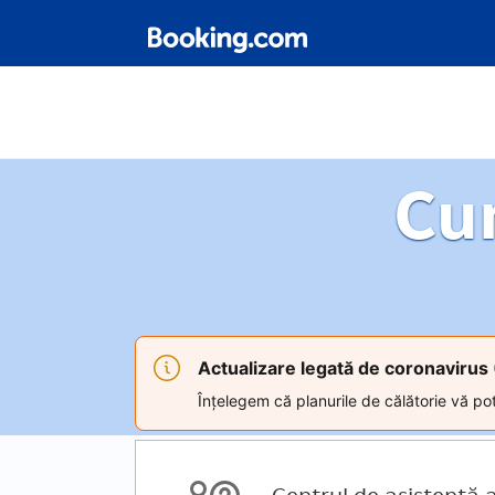
Cu
Actualizare legată de coronaviru
Înțelegem că planurile de călătorie vă pot