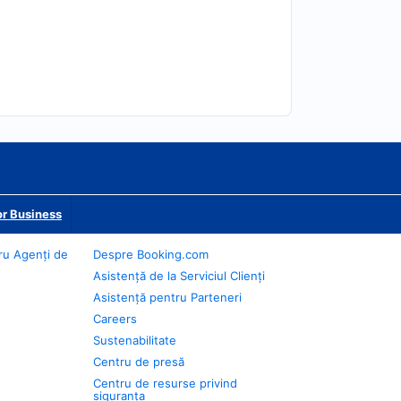
r Business
ru Agenți de
Despre Booking.com
Asistență de la Serviciul Clienți
Asistență pentru Parteneri
Careers
Sustenabilitate
Centru de presă
Centru de resurse privind
siguranța