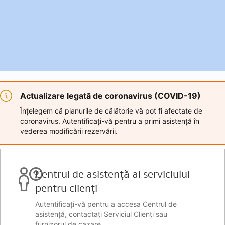
Actualizare legată de coronavirus (COVID-19)
Înțelegem că planurile de călătorie vă pot fi afectate de
coronavirus. Autentificați-vă pentru a primi asistență în
vederea modificării rezervării.
Centrul de asistență al serviciului
pentru clienți
Autentificați-vă pentru a accesa Centrul de
asistență, contactați Serviciul Clienți sau
furnizorul de cazare.