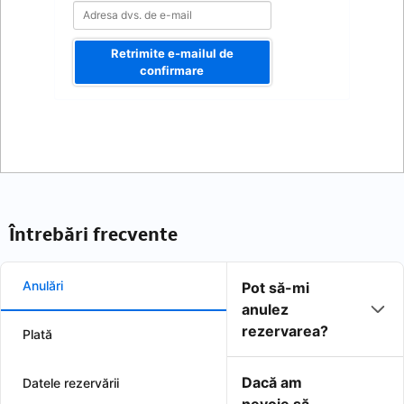
Retrimite e-mailul de
confirmare
Întrebări frecvente
Anulări
Pot să-mi
anulez
rezervarea?
Plată
Dacă am
Datele rezervării