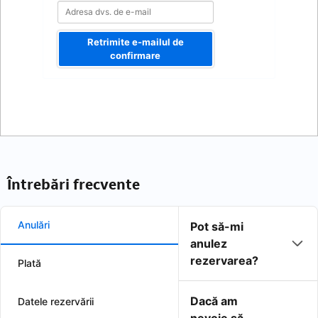
Retrimite e-mailul de
confirmare
Întrebări frecvente
Anulări
Pot să-mi
anulez
rezervarea?
Plată
Dacă am
Datele rezervării