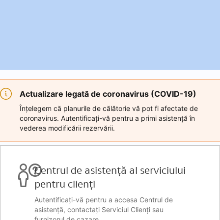
Actualizare legată de coronavirus (COVID-19)
Înțelegem că planurile de călătorie vă pot fi afectate de
coronavirus. Autentificați-vă pentru a primi asistență în
vederea modificării rezervării.
Centrul de asistență al serviciului
pentru clienți
Autentificați-vă pentru a accesa Centrul de
asistență, contactați Serviciul Clienți sau
furnizorul de cazare.