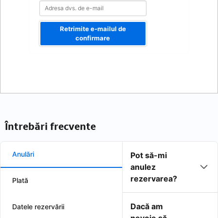
Retrimite e-mailul de
confirmare
Întrebări frecvente
Anulări
Pot să-mi
anulez
rezervarea?
Plată
Dacă am
Datele rezervării