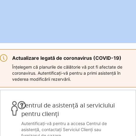
Actualizare legată de coronavirus (COVID-19)
Înțelegem că planurile de călătorie vă pot fi afectate de
coronavirus. Autentificați-vă pentru a primi asistență în
vederea modificării rezervării.
Centrul de asistență al serviciului
pentru clienți
Autentificați-vă pentru a accesa Centrul de
asistență, contactați Serviciul Clienți sau
furnizorul de cazare.