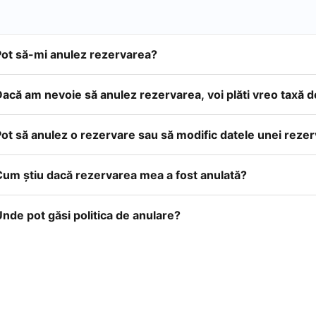
Pot să-mi anulez rezervarea?
acă am nevoie să anulez rezervarea, voi plăti vreo taxă 
ot să anulez o rezervare sau să modific datele unei reze
Cum ştiu dacă rezervarea mea a fost anulată?
nde pot găsi politica de anulare?