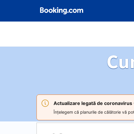
Cu
Actualizare legată de coronaviru
Înțelegem că planurile de călătorie vă pot