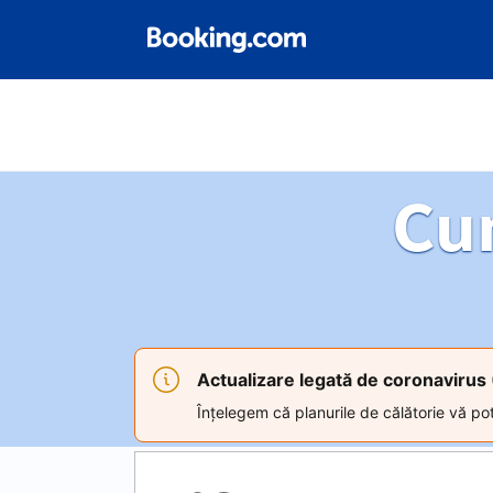
Cu
Actualizare legată de coronaviru
Înțelegem că planurile de călătorie vă pot