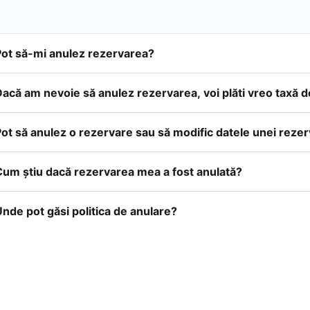
Pot să-mi anulez rezervarea?
acă am nevoie să anulez rezervarea, voi plăti vreo taxă 
ot să anulez o rezervare sau să modific datele unei reze
Cum ştiu dacă rezervarea mea a fost anulată?
nde pot găsi politica de anulare?