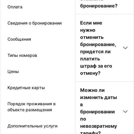
бронирование?
Оплата
Если мне
Сведения о бронировании
нужно
отменить
Сообщения
бронирование,
придется ли
Типы номеров
платить
штраф за его
Цены
отмену?
Кредитные карты
Можно ли
изменить даты
Порядок проживания в
в
объекте размещения
бронировании
по
невозвратному
Дополнительные услуги
тарифу?