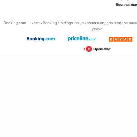
бесплатны
Booking.com — часть Booking Holdings Inc., мирового лидера в сфере он
услуг.