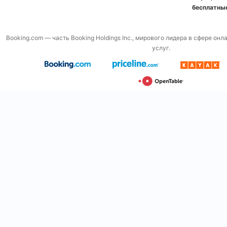
бесплатны
Booking.com — часть Booking Holdings Inc., мирового лидера в сфере он
услуг.