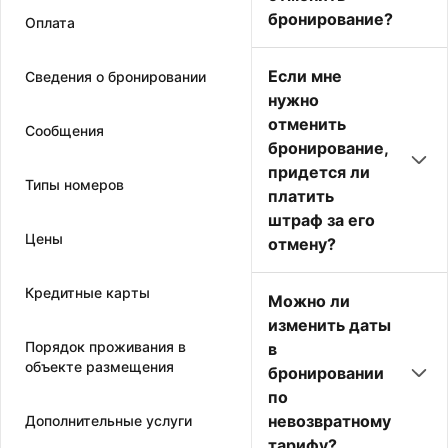
бронирование?
Оплата
Если мне
Сведения о бронировании
нужно
отменить
Сообщения
бронирование,
придется ли
Типы номеров
платить
штраф за его
Цены
отмену?
Кредитные карты
Можно ли
изменить даты
Порядок проживания в
в
объекте размещения
бронировании
по
невозвратному
Дополнительные услуги
тарифу?