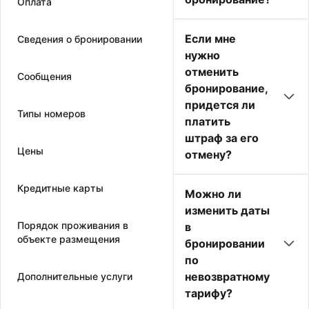
Оплата
Если мне
Сведения о бронировании
нужно
отменить
Сообщения
бронирование,
придется ли
Типы номеров
платить
штраф за его
Цены
отмену?
Кредитные карты
Можно ли
изменить даты
Порядок проживания в
в
объекте размещения
бронировании
по
невозвратному
Дополнительные услуги
тарифу?