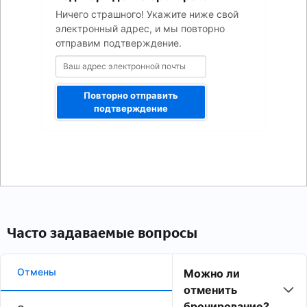
почты
Ничего страшного! Укажите ниже свой
электронный адрес, и мы повторно
отправим подтверждение.
Повторно отправить
подтверждение
Часто задаваемые вопросы
Отмены
Можно ли
отменить
бронирование?