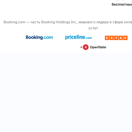
бесплатны
Booking.com — часть Booking Holdings Inc., мирового лидера в сфере он
услуг.