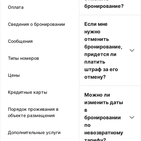
бронирование?
Оплата
Если мне
Сведения о бронировании
нужно
отменить
Сообщения
бронирование,
придется ли
Типы номеров
платить
штраф за его
Цены
отмену?
Кредитные карты
Можно ли
изменить даты
Порядок проживания в
в
объекте размещения
бронировании
по
невозвратному
Дополнительные услуги
тарифу?