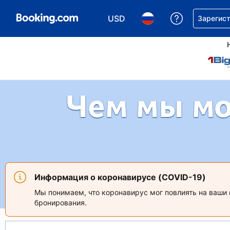
USD
Получите 
Зарегист
Выберите валюту. Текущая 
Выберите язык. Теку
Чем мы м
Информация о коронавирусе (COVID-19)
Мы понимаем, что коронавирус мог повлиять на ваши 
бронирования.