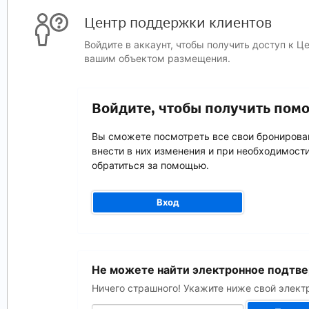
Центр поддержки клиентов
Войдите в аккаунт, чтобы получить доступ к 
вашим объектом размещения.
Войдите, чтобы получить пом
Вы сможете посмотреть все свои бронирова
внести в них изменения и при необходимост
обратиться за помощью.
Вход
Ваш
Не можете найти электронное подтв
адрес
электронной
Ничего страшного! Укажите ниже свой элек
почты