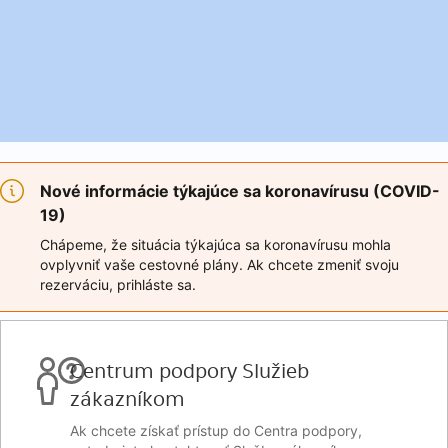
Nové informácie týkajúce sa koronavírusu (COVID-
19)
Chápeme, že situácia týkajúca sa koronavírusu mohla
ovplyvniť vaše cestovné plány. Ak chcete zmeniť svoju
rezerváciu, prihláste sa.
Centrum podpory Služieb
zákazníkom
Ak chcete získať prístup do Centra podpory,