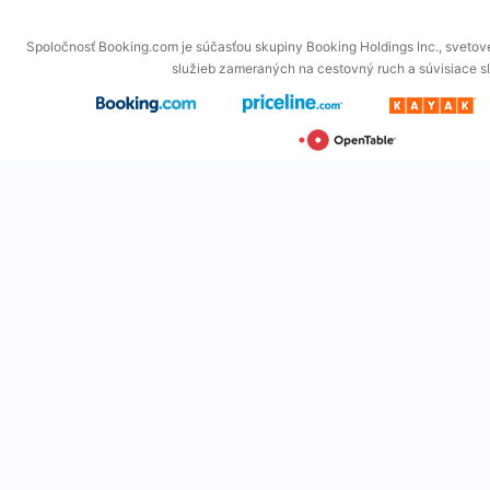
Spoločnosť Booking.com je súčasťou skupiny Booking Holdings Inc., svetové
služieb zameraných na cestovný ruch a súvisiace s