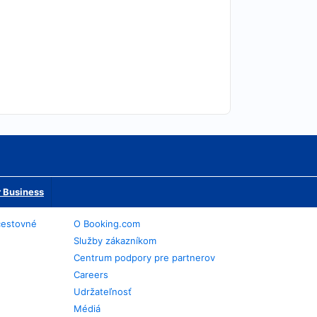
 Business
cestovné
O Booking.com
Služby zákazníkom
Centrum podpory pre partnerov
Careers
Udržateľnosť
Médiá