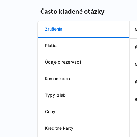
Často kladené otázky
Zrušenia
Platba
Údaje o rezervácii
Komunikácia
A
Typy izieb
Ceny
Kreditné karty