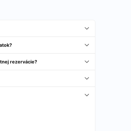
latok?
tnej rezervácie?