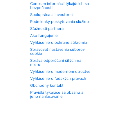
Centrum informácií týkajúcich sa
bezpečnosti
Spolupráca s investormi
Podmienky poskytovania služieb
Sťažnosti partnera
Ako fungujeme
Vyhlásenie o ochrane súkromia
Spravovať nastavenia súborov
cookie
Správa odporúčaní šitých na
mieru
Vyhlásenie o modernom otroctve
Vyhlásenie o ľudských právach
Obchodný kontakt
Pravidlá týkajúce sa obsahu a
jeho nahlasovanie