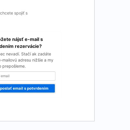
chcete spojiť s
ete nájsť e-mail s
dením rezervácie?
ec nevadí. Stačí ak zadáte
e-mailovú adresu nižšie a my
 prepošleme.
poslať email s potvrdením