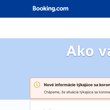
Ako 
Nové informácie týkajúce sa koro
Chápeme, že situácia týkajúca sa koronav