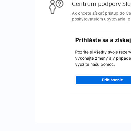
Centrum podpory Slu
Ak chcete získať prístup do C
poskytovateľom ubytovania, pr
Prihláste sa a získ
Pozrite si všetky svoje rezer
vykonajte zmeny a v prípade
využite našu pomoc.
Prihlásenie