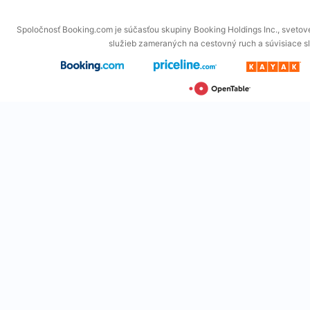
Spoločnosť Booking.com je súčasťou skupiny Booking Holdings Inc., svetové
služieb zameraných na cestovný ruch a súvisiace s