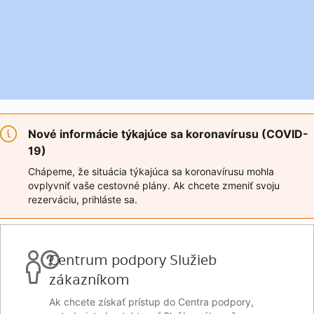
Nové informácie týkajúce sa koronavírusu (COVID-
19)
Chápeme, že situácia týkajúca sa koronavírusu mohla
ovplyvniť vaše cestovné plány. Ak chcete zmeniť svoju
rezerváciu, prihláste sa.
Centrum podpory Služieb
zákazníkom
Ak chcete získať prístup do Centra podpory,