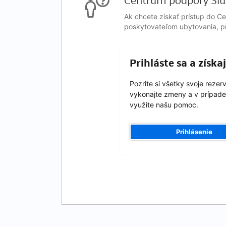
Centrum podpory Slu
Ak chcete získať prístup do C
poskytovateľom ubytovania, pr
Prihláste sa a získ
Pozrite si všetky svoje rezer
vykonajte zmeny a v prípade
využite našu pomoc.
Prihlásenie