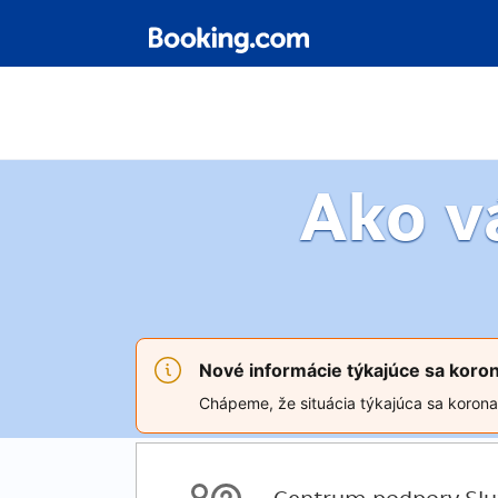
Ako 
Nové informácie týkajúce sa koro
Chápeme, že situácia týkajúca sa koronav