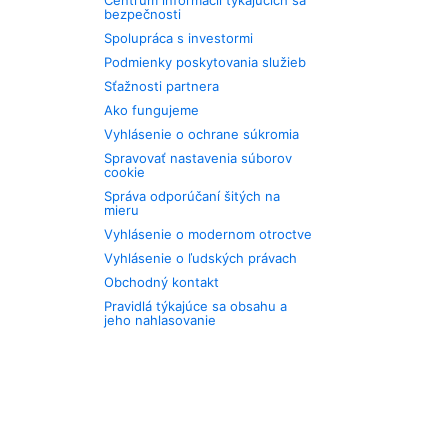
Centrum informácií týkajúcich sa
bezpečnosti
Spolupráca s investormi
Podmienky poskytovania služieb
Sťažnosti partnera
Ako fungujeme
Vyhlásenie o ochrane súkromia
Spravovať nastavenia súborov
cookie
Správa odporúčaní šitých na
mieru
Vyhlásenie o modernom otroctve
Vyhlásenie o ľudských právach
Obchodný kontakt
Pravidlá týkajúce sa obsahu a
jeho nahlasovanie