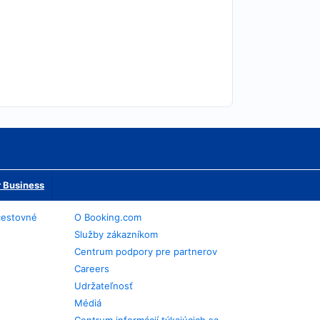
 Business
cestovné
O Booking.com
Služby zákazníkom
Centrum podpory pre partnerov
Careers
Udržateľnosť
Médiá