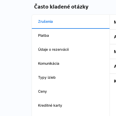
Často kladené otázky
Zrušenia
Platba
Údaje o rezervácii
Komunikácia
A
Typy izieb
Ceny
Kreditné karty