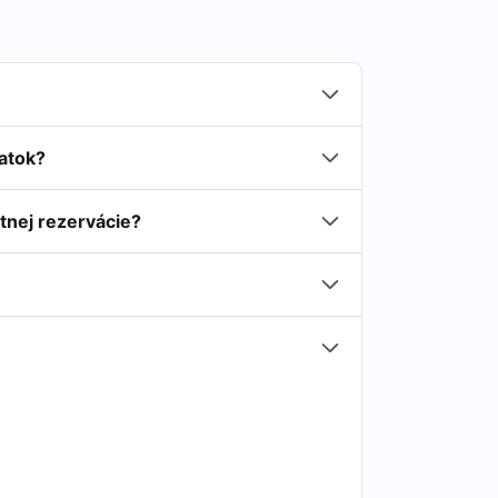
latok?
tnej rezervácie?