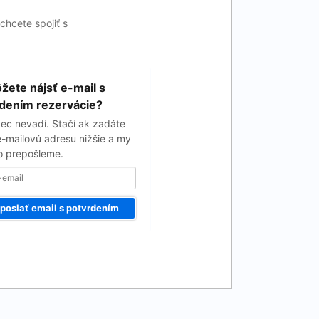
chcete spojiť s
ete nájsť e-mail s
dením rezervácie?
ec nevadí. Stačí ak zadáte
e-mailovú adresu nižšie a my
 prepošleme.
poslať email s potvrdením