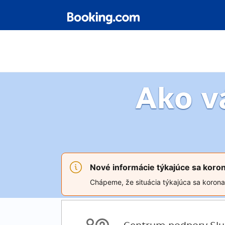
Ako 
Nové informácie týkajúce sa koro
Chápeme, že situácia týkajúca sa koronav