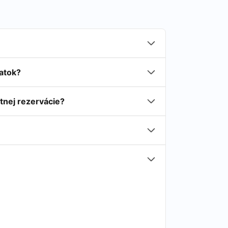
latok?
tnej rezervácie?