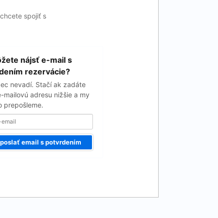
chcete spojiť s
ete nájsť e-mail s
dením rezervácie?
ec nevadí. Stačí ak zadáte
e-mailovú adresu nižšie a my
 prepošleme.
poslať email s potvrdením