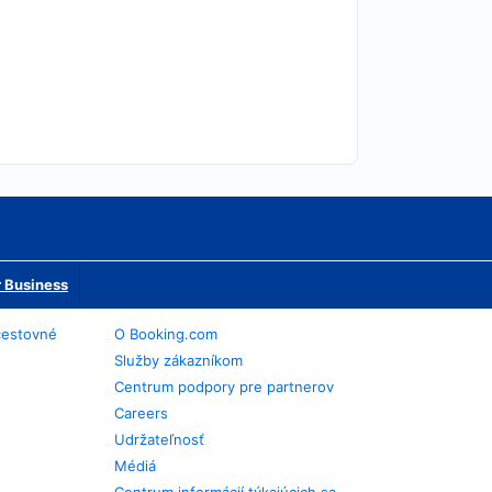
 Business
cestovné
O Booking.com
Služby zákazníkom
Centrum podpory pre partnerov
Careers
Udržateľnosť
Médiá