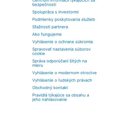
Centrum informácií týkajúcich sa
bezpečnosti
Spolupráca s investormi
Podmienky poskytovania služieb
Sťažnosti partnera
Ako fungujeme
Vyhlásenie o ochrane súkromia
Spravovať nastavenia súborov
cookie
Správa odporúčaní šitých na
mieru
Vyhlásenie o modernom otroctve
Vyhlásenie o ľudských právach
Obchodný kontakt
Pravidlá týkajúce sa obsahu a
jeho nahlasovanie