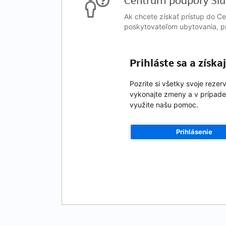
Centrum podpory Slu
Ak chcete získať prístup do C
poskytovateľom ubytovania, pr
Prihláste sa a získ
Pozrite si všetky svoje rezer
vykonajte zmeny a v prípade
využite našu pomoc.
Prihlásenie