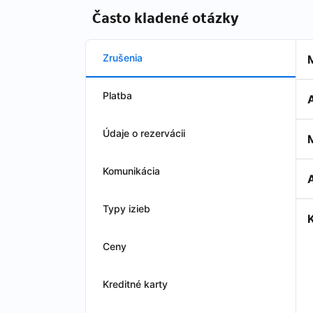
Často kladené otázky
Zrušenia
Platba
Údaje o rezervácii
Komunikácia
A
Typy izieb
Ceny
Kreditné karty