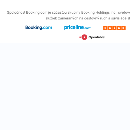
Spoločnosť Booking.com je súčasťou skupiny Booking Holdings Inc., svetové
služieb zameraných na cestovný ruch a súvisiace s