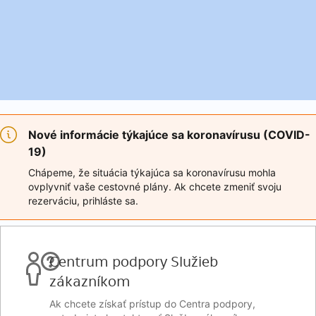
Nové informácie týkajúce sa koronavírusu (COVID-
19)
Chápeme, že situácia týkajúca sa koronavírusu mohla
ovplyvniť vaše cestovné plány. Ak chcete zmeniť svoju
rezerváciu, prihláste sa.
Centrum podpory Služieb
zákazníkom
Ak chcete získať prístup do Centra podpory,