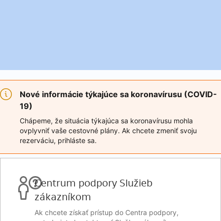
Nové informácie týkajúce sa koronavírusu (COVID-
19)
Chápeme, že situácia týkajúca sa koronavírusu mohla
ovplyvniť vaše cestovné plány. Ak chcete zmeniť svoju
rezerváciu, prihláste sa.
Centrum podpory Služieb
zákazníkom
Ak chcete získať prístup do Centra podpory,