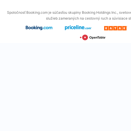
Spoločnosť Booking.com je súčasťou skupiny Booking Holdings Inc., svetové
služieb zameraných na cestovný ruch a súvisiace s